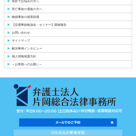
骨折でお悩みの方へ
死亡事故の遺族の方へ
物損事故の損害賠償
【交通事故勉強会・セミナー】開催報告
お問い合わせ
サイトマップ
解決事例インタビュー
個人情報保護方針
～お客様へのお願い～