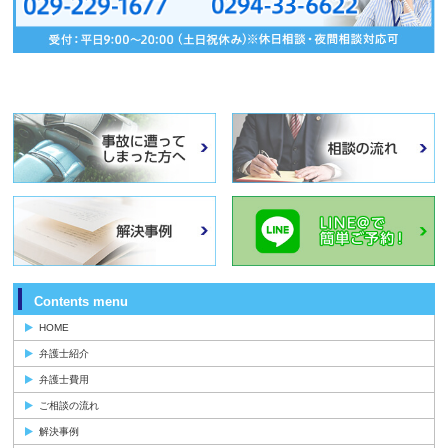
Contents menu
HOME
弁護士紹介
弁護士費用
ご相談の流れ
解決事例